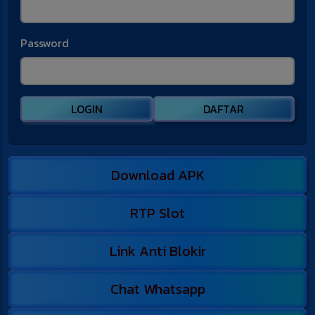
Password
LOGIN
DAFTAR
Download APK
RTP Slot
Link Anti Blokir
Chat Whatsapp