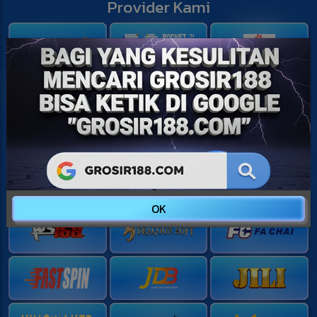
Provider Kami
OK