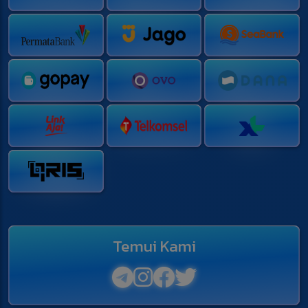
Temui Kami