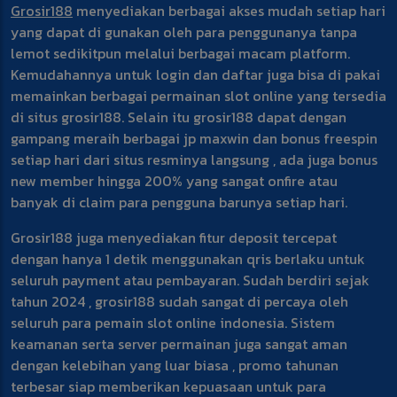
Grosir188
menyediakan berbagai akses mudah setiap hari
yang dapat di gunakan oleh para penggunanya tanpa
lemot sedikitpun melalui berbagai macam platform.
Kemudahannya untuk login dan daftar juga bisa di pakai
memainkan berbagai permainan slot online yang tersedia
di situs grosir188. Selain itu grosir188 dapat dengan
gampang meraih berbagai jp maxwin dan bonus freespin
setiap hari dari situs resminya langsung , ada juga bonus
new member hingga 200% yang sangat onfire atau
banyak di claim para pengguna barunya setiap hari.
Grosir188 juga menyediakan fitur deposit tercepat
dengan hanya 1 detik menggunakan qris berlaku untuk
seluruh payment atau pembayaran. Sudah berdiri sejak
tahun 2024 , grosir188 sudah sangat di percaya oleh
seluruh para pemain slot online indonesia. Sistem
keamanan serta server permainan juga sangat aman
dengan kelebihan yang luar biasa , promo tahunan
terbesar siap memberikan kepuasaan untuk para