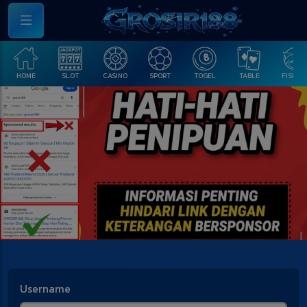
SLOT
CASINO
SPORT
TOGEL
TABLE
FISHING
COCK F
Username