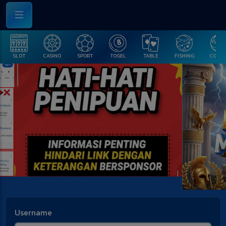
SLOT
CASINO
SPORT
TOGEL
TABLE
FISHING
COCK F
Username