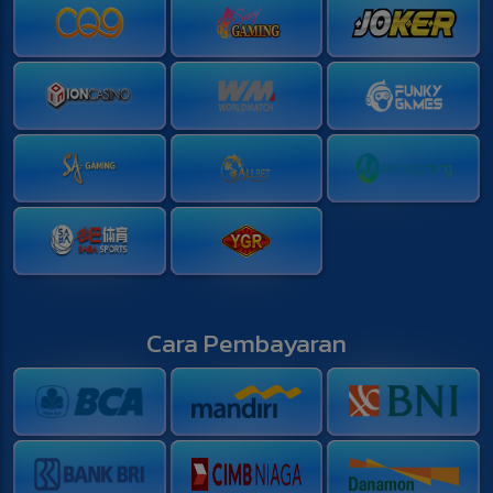
Cara Pembayaran