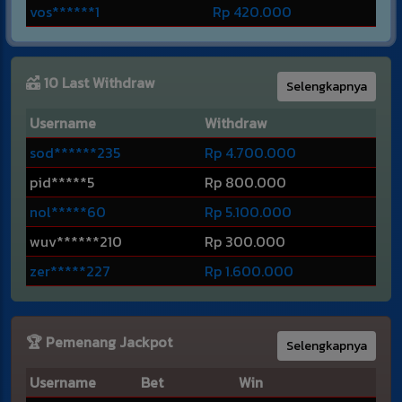
hey****22
Rp 430.000
vos******1
Rp 420.000
10 Last Withdraw
Selengkapnya
Username
Withdraw
sod******235
Rp 4.700.000
pid*****5
Rp 800.000
nol*****60
Rp 5.100.000
wuv******210
Rp 300.000
zer*****227
Rp 1.600.000
🏆 Pemenang Jackpot
Selengkapnya
Username
Bet
Win