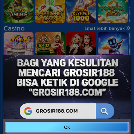
Casino
Lihat lebih banyak
Provider Kami
OK