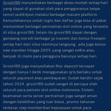
Grosir188
menyediakan berbagai akses mudah setiap hari
yang dapat di gunakan oleh para penggunanya tanpa
lemot sedikitpun melalui berbagai macam platform.
Kemudahannya untuk login dan daftar juga bisa di pakai
memainkan berbagai permainan slot online yang tersedia
di situs grosir188. Selain itu grosir188 dapat dengan
gampang meraih berbagai jp maxwin dan bonus freespin
setiap hari dari situs resminya langsung , ada juga bonus
new member hingga 200% yang sangat onfire atau
banyak di claim para pengguna barunya setiap hari.
Grosir188 juga menyediakan fitur deposit tercepat
dengan hanya 1 detik menggunakan qris berlaku untuk
seluruh payment atau pembayaran. Sudah berdiri sejak
tahun 2024 , grosir188 sudah sangat di percaya oleh
seluruh para pemain slot online indonesia. Sistem
keamanan serta server permainan juga sangat aman
dengan kelebihan yang luar biasa , promo tahunan
terbesar siap memberikan kepuasaan untuk para