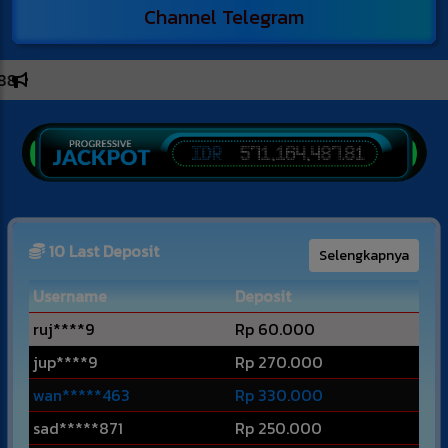
Channel Telegram
PASTIKAN JI
10 Last Deposit
Selengkapnya
Username
Deposit
ruj****9
Rp 60.000
jup****9
Rp 270.000
wan*****463
Rp 330.000
sad*****871
Rp 250.000