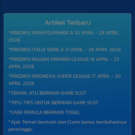
Artikel Terbaru
*PREDIKSI SPANYOLPRIMER A 22 APRIL - 28 APRIL
2026
*PREDIKSI ITALIA SERIE A 21 APRIL - 28 APRIL 2026
*PREDIKSI INGGRIS PREMIER LEAGUE 18 APRIL - 23
APRIL 2026
*PREDIKSI INDONESIA SUPER LEAGUE 17 APRIL - 20
APRIL 2026
*TEKNIK JITU BERMAIN GAME SLOT
*TIPS-TIPS UNTUK BERMAIN GAME SLOT
*CARA PEMULA BERMAIN TOGEL
*Ajak Teman bermain dan Claim bonus tambahannya
perminggu.