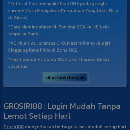
*Tutorial Cara mengaktifkan DNS pada google
chrome(Cara Mengakses Permainan Yang tidak Bisa
di Akses)
*Cara Memindahkan M-Banking BCA ke HP Lain
tanpa ke Bank
*AC Milan Vs Juventus 0-0: Massimiliano Allegri
Singgung Kans Finis di Zona UCL
*Hasil Genoa Vs Como 1907 0-2, I Lariani Dekati
Juventus
Lihat lebih banyak
GROSIR188 : Login Mudah Tanpa
Lemot Setiap Hari
Grosir188
menyediakan berbagai akses mudah setiap hari