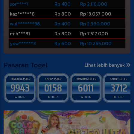
neg*******18
Rp 12.000
Rp 104.728.000
sor****1
Rp 400
Rp 2.116.000
kaz******8
Rp 800
Rp 13.057.000
wul*******96
Rp 400
Rp 2.360.000
mih***81
Rp 800
Rp 7.517.000
yow******3
Rp 600
Rp 10.265.000
Pasaran Togel
Lihat lebih banyak
HONGKONG POOLS
SYDNEY POOLS
HONGKONG LOTTO
SYDNEY LOTTO
9943
0158
6011
3712
22 : 16 : 15
13 : 11 : 15
22 : 16 : 15
13 : 11 : 15