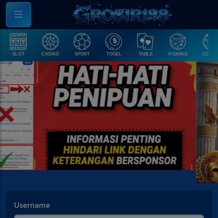
SLOT
CASINO
SPORT
TOGEL
TABLE
FISHING
COCK F
Username