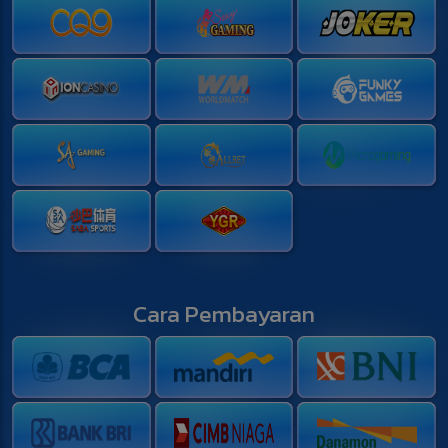
Cara Pembayaran