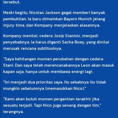
tersebut.
Meski begitu, Nicolas Jackson gagal memberi banyak
pembuktian. Ia baru dimainkan Bayern Munich jelang
injury time, dan Kompany menjelaskan alasannya.
Kompany menilai, cedera Josip Stanisic, menjadi
penyebabnya. Ia harus diganti Sacha Boey, yang dinilai
merusak rencana subtitusinya.
"Saya kehilangan momen perubahan dengan cedera
Stani. Dan saya telah merencanakannya Leon akan masuk
kapan saja, hanya untuk membawa energi lagi.
"Ini menjadi dua prioritas saya. Itu sebabnya itu tidak
mungkin sebelumnya (memasukkan Nico)."
"Kami akan butuh momen pergantian terakhir jika
sesuatu terjadi. Tapi Nico juga senang dengan tim,"
terangnya.