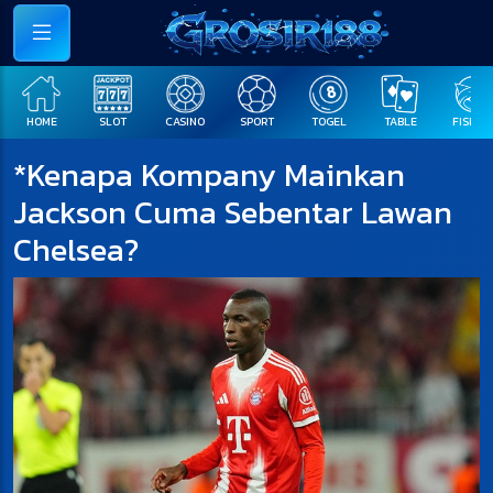
HOME
SLOT
CASINO
SPORT
TOGEL
TABLE
FISHIN
*Kenapa Kompany Mainkan
Jackson Cuma Sebentar Lawan
Chelsea?