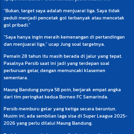
“Bukan, target saya adalah menjuarai liga. Saya tidak
peduli menjadi pencetak gol terbanyak atau mencetak
gol pribadi.”
“Saya hanya ingin meraih kemenangan di pertandingan
dan menjuarai liga,” ucap Jung soal targetnya.
Pemain 28 tahun itu masih berada di jalur yang tepat.
Pasalnya Persib saat ini jadi yang terdepan soal
perburuan gelar, dengan memuncaki klasemen
sementara.
Maung Bandung punya 58 poin, berjarak empat angka
dari tim peringkat kedua Borneo FC Samarinda.
Persib memburu gelar yang ketiga secara beruntun.
Musim ini, ada sembilan laga sisa di Super League 2025-
2026 yang perlu dilalui Maung Bandung.