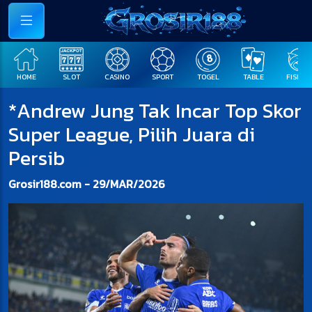
HOME
SLOT
CASINO
SPORT
TOGEL
TABLE
FISHIN
*Andrew Jung Tak Incar Top Skor
Super League, Pilih Juara di
Persib
Grosir188.com - 29/MAR/2026