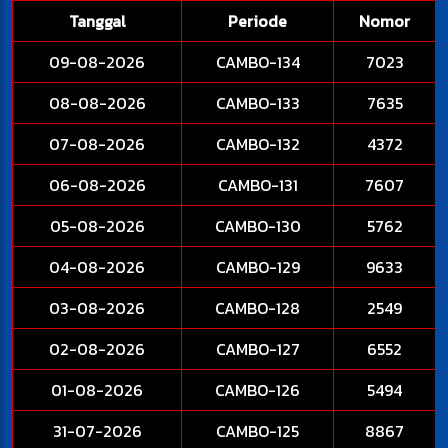
Tanggal
Periode
Nomor
09-08-2026
CAMBO-134
7023
08-08-2026
CAMBO-133
7635
07-08-2026
CAMBO-132
4372
06-08-2026
CAMBO-131
7607
05-08-2026
CAMBO-130
5762
04-08-2026
CAMBO-129
9633
03-08-2026
CAMBO-128
2549
02-08-2026
CAMBO-127
6552
01-08-2026
CAMBO-126
5494
31-07-2026
CAMBO-125
8867