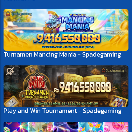
Turnamen Mancing Mania - Spadegaming
Play and Win Tournament - Spadegaming