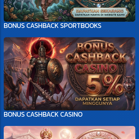
BONUS CASHBACK SPORTBOOKS
BONUS CASHBACK CASINO