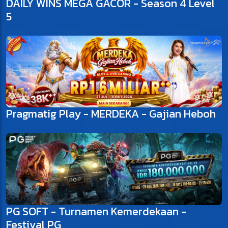
DAILY WINS MEGA GACOR - Season 4 Level
5
Pragmatig Play - MERDEKA - Gajian Heboh
PG SOFT - Turnamen Kemerdekaan -
Festival PG