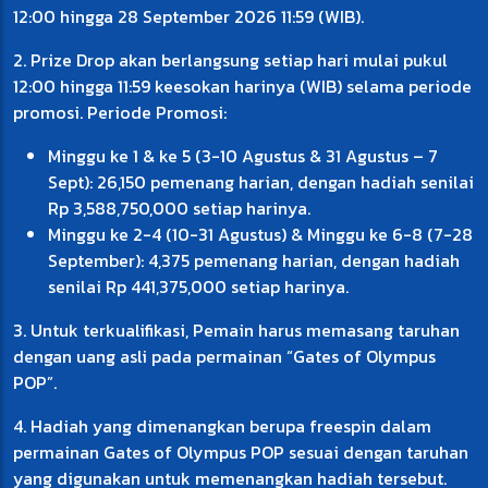
12:00 hingga 28 September 2026 11:59 (WIB).
2. Prize Drop akan berlangsung setiap hari mulai pukul
12:00 hingga 11:59 keesokan harinya (WIB) selama periode
promosi. Periode Promosi:
Minggu ke 1 & ke 5 (3-10 Agustus & 31 Agustus – 7
Sept): 26,150 pemenang harian, dengan hadiah senilai
Rp 3,588,750,000 setiap harinya.
Minggu ke 2-4 (10-31 Agustus) & Minggu ke 6-8 (7-28
September): 4,375 pemenang harian, dengan hadiah
senilai Rp 441,375,000 setiap harinya.
3. Untuk terkualifikasi, Pemain harus memasang taruhan
dengan uang asli pada permainan “Gates of Olympus
POP”.
4. Hadiah yang dimenangkan berupa freespin dalam
permainan Gates of Olympus POP sesuai dengan taruhan
yang digunakan untuk memenangkan hadiah tersebut.