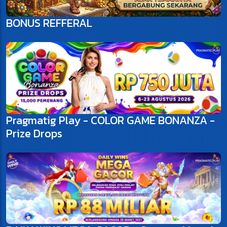
BONUS REFFERAL
Pragmatig Play - COLOR GAME BONANZA -
Prize Drops