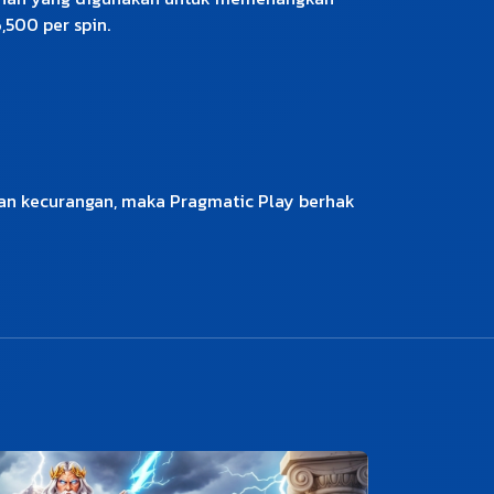
,500 per spin.
kan kecurangan, maka Pragmatic Play berhak