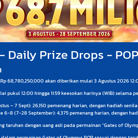
- Daily Prize Drops - PO
m
i Rp 68,780,250,000 akan diberikan mulai 3 Agustus 2026 12:
ulai pukul 12:00 hingga 11:59 keesokan harinya (WIB) selama 
ustus – 7 Sept): 26,150 pemenang harian, dengan hadiah senila
ke 6-8 (7-28 September): 4,375 pemenang harian, dengan hadia
ang taruhan dengan uang asli pada permainan “Gates of Olym
n dalam permainan Gates of Olympus POP sesuai dengan ta