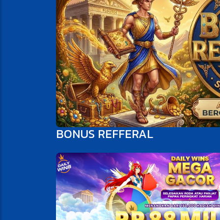
BONUS REFFERAL