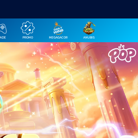
ADE
PROMO
MEGAGACOR
ANUBIS