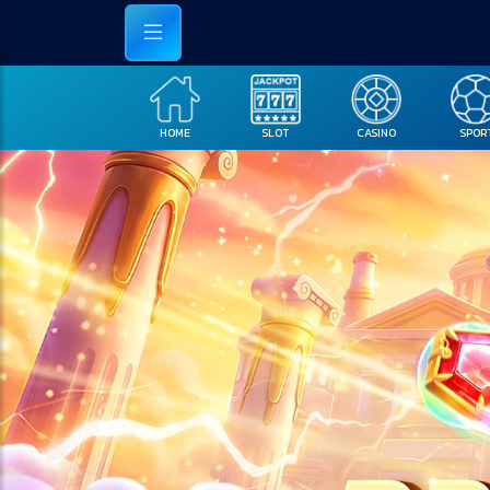
HOME
SLOT
CASINO
SPOR