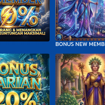
BONUS NEW MEMB