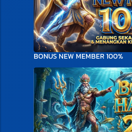
BONUS NEW MEMBER 100%