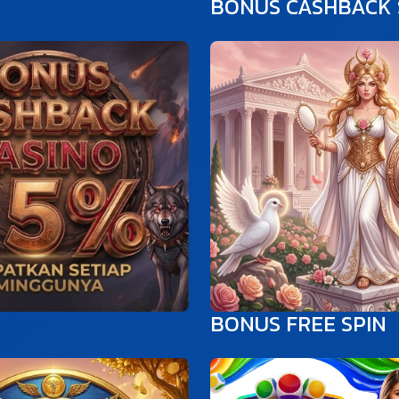
BONUS CASHBACK
BONUS FREE SPIN