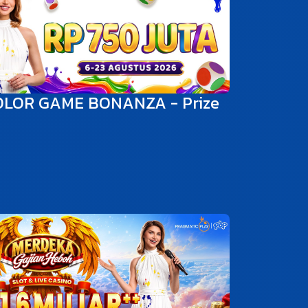
COLOR GAME BONANZA - Prize