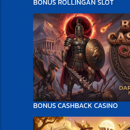
BONUS ROLLINGAN SLOT
BONUS CASHBACK CASINO