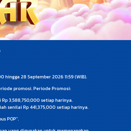
P
00 hingga 28 September 2026 11:59 (WIB).
periode promosi. Periode Promosi:
i Rp 3,588,750,000 setiap harinya.
h senilai Rp 441,375,000 setiap harinya.
pus POP”.
ruhan yang digunakan untuk memenangkan