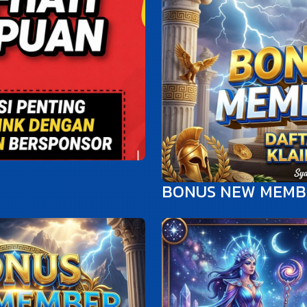
BONUS NEW MEMB