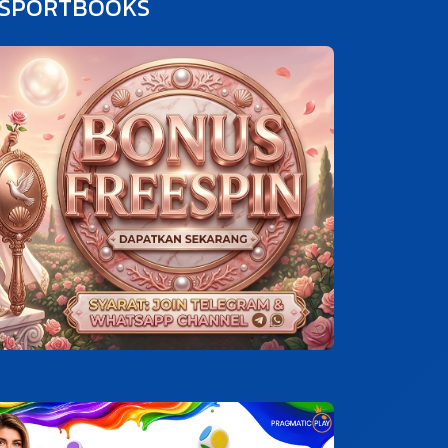
 SPORTBOOKS