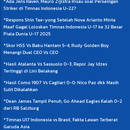
*Ada Jens Raven, Mauro Zijlstra Risau soal Persaingan
Striker di Timnas Indonesia U-22?
*Respons Shin Tae-yong Setelah Nova Arianto Minta
Maaf Gagal Loloskan Timnas Indonesia U-17 ke 32 Besar
Piala Dunia U-17 2025
*Skor HSS Vs Baku Hantam 5-4, Rudy Golden Boy
Menangi Duel CEO Vs CEO
*Hasil Atalanta Vs Sassuolo 0-3, Rapor Jay Idzes
Tertinggi di Lini Belakang
*Hasil Como 1907 Vs Cagliari 0-0: Nico Paz dkk Masih
Sulit Dikalahkan
*Dean James Tampil Penuh, Go Ahead Eagles Kalah 0-2
dari RB Salzburg
*Timnas U17 Indonesia vs Brasil, Fakta Lawan Terberat
Garuda Asia