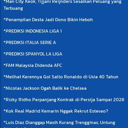
*Man City Keok, Tijjani Reijnders Sesalkan Peluang yang
Terbuang
*Penampilan Desta Jadi Dono Bikin Heboh
*PREDIKSI INDONESIA LIGA 1
*PREDIKSI ITALIA SERIE A
*PREDIKSI SPANYOL LA LIGA
*FAM Malaysia Didenda AFC
*Melihat Kerennya Gol Salto Ronaldo di Usia 40 Tahun
*Nicolas Jackson Ogah Balik ke Chelsea
*Rizky Ridho Perpanjang Kontrak di Persija Sampai 2028
*Kok Real Madrid Kemarin Nggak Rekrut Estevao?
*Luis Diaz Dianggap Masih Kurang Trengginas, Untung